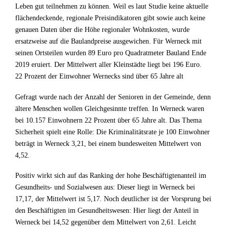
Leben gut teilnehmen zu können. Weil es laut Studie keine aktuelle
flächendeckende, regionale Preisindikatoren gibt sowie auch keine
genauen Daten über die Höhe regionaler Wohnkosten, wurde
ersatzweise auf die Baulandpreise ausgewichen. Für Werneck mit
seinen Ortsteilen wurden 89 Euro pro Quadratmeter Bauland Ende
2019 eruiert. Der Mittelwert aller Kleinstädte liegt bei 196 Euro.
22 Prozent der Einwohner Wernecks sind über 65 Jahre alt
Gefragt wurde nach der Anzahl der Senioren in der Gemeinde, denn
ältere Menschen wollen Gleichgesinnte treffen. In Werneck waren
bei 10.157 Einwohnern 22 Prozent über 65 Jahre alt. Das Thema
Sicherheit spielt eine Rolle: Die Kriminalitätsrate je 100 Einwohner
beträgt in Werneck 3,21, bei einem bundesweiten Mittelwert von
4,52.
Positiv wirkt sich auf das Ranking der hohe Beschäftigtenanteil im
Gesundheits- und Sozialwesen aus: Dieser liegt in Werneck bei
17,17, der Mittelwert ist 5,17. Noch deutlicher ist der Vorsprung bei
den Beschäftigten im Gesundheitswesen: Hier liegt der Anteil in
Werneck bei 14,52 gegenüber dem Mittelwert von 2,61. Leicht