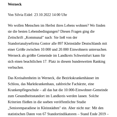
Werneck
Von Silvia Eidel: 23.10.2022 14:00 Uhr
Wo wollen Menschen im Herbst ihres Lebens wohnen? Wo finden
sie die besten Lebensbedingungen? Diesen Fragen ging die
Zeitschrift „Kommunal“ nach: Sie ließ von der
Standortanalysefirma Contor alle 897 Kleinstädte Deutschlands mit
einer Größe zwischen 10.000 und 20.000 Einwohnern untersuchen.
Werneck als größte Gemeinde im Landkreis Schweinfurt kann für
sich einen beachtlichen 17. Platz in diesem bundesweiten Ranking
verbuchen.
Das Kreisaltenheim in Werneck, die Bezirkskrankenhäuser im
Schloss, das Marktkrankenhaus, zahlreiche Fachärzte, eine
Krankenpflegeschule – all das hat die 10.000-Einwohner-Gemeinde
zum Gesundheitsstandort im Landkreis werden lassen. Solche
Kriterien fließen in die soeben veröffentlichte Studie
„Seniorenparadiese in Kleinstädten“ ein. Aber nicht nur: Mit den
statistischen Daten von 67 Standortindikatoren – Stand Ende 2019 –