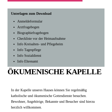
Unterlagen zum Download
Anmeldeformular
Arztfragebogen
Biographiefragebogen
Checkliste vor der Heimaufnahme
Info Kreisalten- und Pflegeheim
Info Tagespflege
Info Sozialdienst
Info Ehrenamt
ÖKUMENISCHE KAPELLE
In der Kapelle unseres Hauses können Sie regelmäßig
katholische und ökumenische Gottesdienste besuchen.
Bewohner, Angehörige, Bekannte und Besucher sind hierzu
herzlich willkommen.